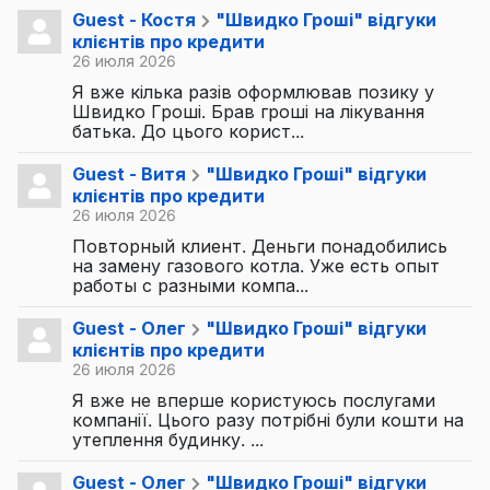
Guest - Костя
"Швидко Гроші" відгуки
клієнтів про кредити
26 июля 2026
Я вже кілька разів оформлював позику у
Швидко Гроші. Брав гроші на лікування
батька. До цього корист...
Guest - Витя
"Швидко Гроші" відгуки
клієнтів про кредити
26 июля 2026
Повторный клиент. Деньги понадобились
на замену газового котла. Уже есть опыт
работы с разными компа...
Guest - Олег
"Швидко Гроші" відгуки
клієнтів про кредити
26 июля 2026
Я вже не вперше користуюсь послугами
компанії. Цього разу потрібні були кошти на
утеплення будинку. ...
Guest - Олег
"Швидко Гроші" відгуки