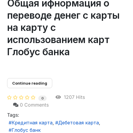
Общая ифнормация о
переводе денег с карты
на карту с
использованием карт
Глобус банка
Continue reading
1207 Hits
0
0 Comments
Tags:
Кредитная карта
Дебетовая карта
Глобус банк