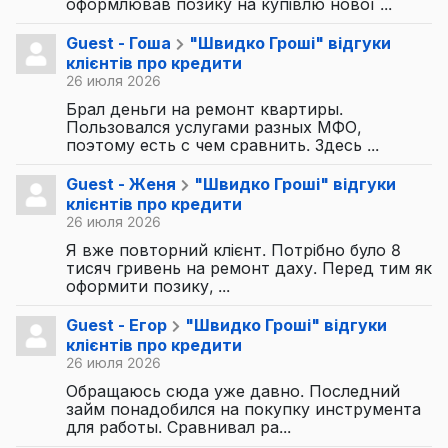
оформлював позику на купівлю нової ...
Guest - Гоша
"Швидко Гроші" відгуки
клієнтів про кредити
26 июля 2026
Брал деньги на ремонт квартиры.
Пользовался услугами разных МФО,
поэтому есть с чем сравнить. Здесь ...
Guest - Женя
"Швидко Гроші" відгуки
клієнтів про кредити
26 июля 2026
Я вже повторний клієнт. Потрібно було 8
тисяч гривень на ремонт даху. Перед тим як
оформити позику, ...
Guest - Егор
"Швидко Гроші" відгуки
клієнтів про кредити
26 июля 2026
Обращаюсь сюда уже давно. Последний
займ понадобился на покупку инструмента
для работы. Сравнивал ра...