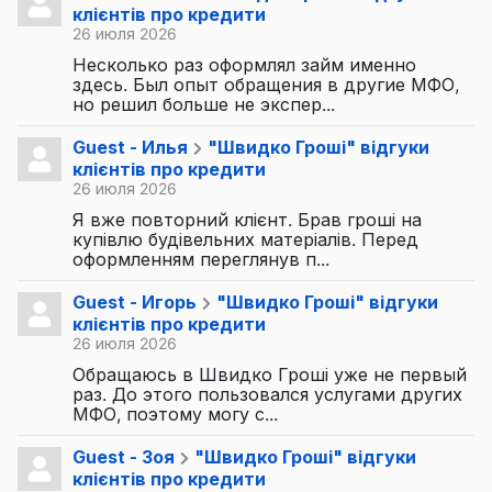
клієнтів про кредити
26 июля 2026
Несколько раз оформлял займ именно
здесь. Был опыт обращения в другие МФО,
но решил больше не экспер...
Guest - Илья
"Швидко Гроші" відгуки
клієнтів про кредити
26 июля 2026
Я вже повторний клієнт. Брав гроші на
купівлю будівельних матеріалів. Перед
оформленням переглянув п...
Guest - Игорь
"Швидко Гроші" відгуки
клієнтів про кредити
26 июля 2026
Обращаюсь в Швидко Гроші уже не первый
раз. До этого пользовался услугами других
МФО, поэтому могу с...
Guest - Зоя
"Швидко Гроші" відгуки
клієнтів про кредити