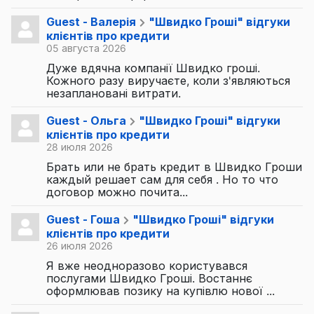
Guest - Валерія
"Швидко Гроші" відгуки
клієнтів про кредити
05 августа 2026
Дуже вдячна компанії Швидко гроші.
Кожного разу виручаєте, коли з'являються
незаплановані витрати.
Guest - Ольга
"Швидко Гроші" відгуки
клієнтів про кредити
28 июля 2026
Брать или не брать кредит в Швидко Гроши
каждый решает сам для себя . Но то что
договор можно почита...
Guest - Гоша
"Швидко Гроші" відгуки
клієнтів про кредити
26 июля 2026
Я вже неодноразово користувався
послугами Швидко Гроші. Востаннє
оформлював позику на купівлю нової ...