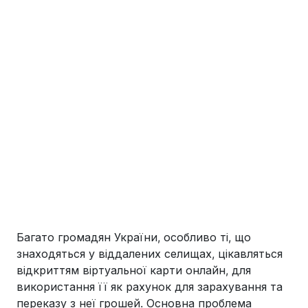
Багато громадян України, особливо ті, що
знаходяться у віддалених селищах, цікавляться
відкриттям віртуальної карти онлайн, для
використання її як рахунок для зарахування та
переказу з неї грошей. Основна проблема