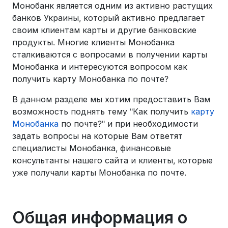
Монобанк является одним из активно растущих
банков Украины, который активно предлагает
своим клиентам карты и другие банковские
продукты. Многие клиенты Монобанка
сталкиваются с вопросами в получении карты
Монобанка и интересуются вопросом как
получить карту Монобанка по почте?
В данном разделе мы хотим предоставить Вам
возможность поднять тему "Как получить
карту
Монобанка
по почте?" и при необходимости
задать вопросы на которые Вам ответят
специалисты Монобанка, финансовые
консультанты нашего сайта и клиенты, которые
уже получали карты Монобанка по почте.
Общая информация о