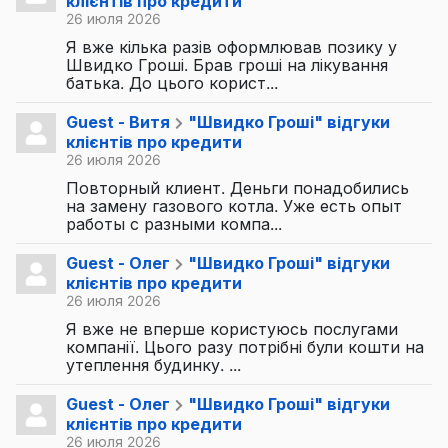
клієнтів про кредити
26 июля 2026
Я вже кілька разів оформлював позику у
Швидко Гроші. Брав гроші на лікування
батька. До цього корист...
Guest - Витя
"Швидко Гроші" відгуки
клієнтів про кредити
26 июля 2026
Повторный клиент. Деньги понадобились
на замену газового котла. Уже есть опыт
работы с разными компа...
Guest - Олег
"Швидко Гроші" відгуки
клієнтів про кредити
26 июля 2026
Я вже не вперше користуюсь послугами
компанії. Цього разу потрібні були кошти на
утеплення будинку. ...
Guest - Олег
"Швидко Гроші" відгуки
клієнтів про кредити
26 июля 2026