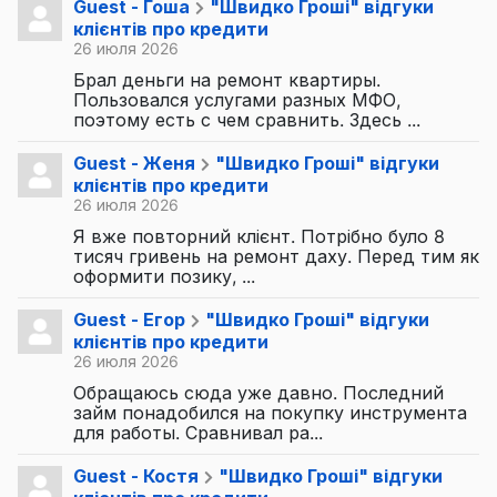
Guest - Гоша
"Швидко Гроші" відгуки
клієнтів про кредити
26 июля 2026
Брал деньги на ремонт квартиры.
Пользовался услугами разных МФО,
поэтому есть с чем сравнить. Здесь ...
Guest - Женя
"Швидко Гроші" відгуки
клієнтів про кредити
26 июля 2026
Я вже повторний клієнт. Потрібно було 8
тисяч гривень на ремонт даху. Перед тим як
оформити позику, ...
Guest - Егор
"Швидко Гроші" відгуки
клієнтів про кредити
26 июля 2026
Обращаюсь сюда уже давно. Последний
займ понадобился на покупку инструмента
для работы. Сравнивал ра...
Guest - Костя
"Швидко Гроші" відгуки