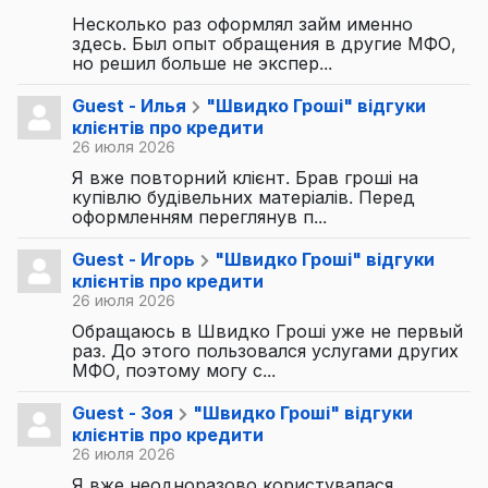
Несколько раз оформлял займ именно
здесь. Был опыт обращения в другие МФО,
но решил больше не экспер...
Guest - Илья
"Швидко Гроші" відгуки
клієнтів про кредити
26 июля 2026
Я вже повторний клієнт. Брав гроші на
купівлю будівельних матеріалів. Перед
оформленням переглянув п...
Guest - Игорь
"Швидко Гроші" відгуки
клієнтів про кредити
26 июля 2026
Обращаюсь в Швидко Гроші уже не первый
раз. До этого пользовался услугами других
МФО, поэтому могу с...
Guest - Зоя
"Швидко Гроші" відгуки
клієнтів про кредити
26 июля 2026
Я вже неодноразово користувалася