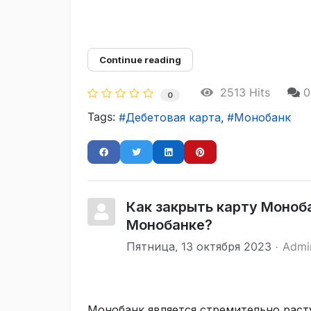
Continue reading
2513 Hits
0
0
Tags:
Дебетовая карта
Монобанк
Как закрыть карту Моноба
Монобанке?
Пятница, 13 октября 2023
Admi
Монобанк является стремительно раст