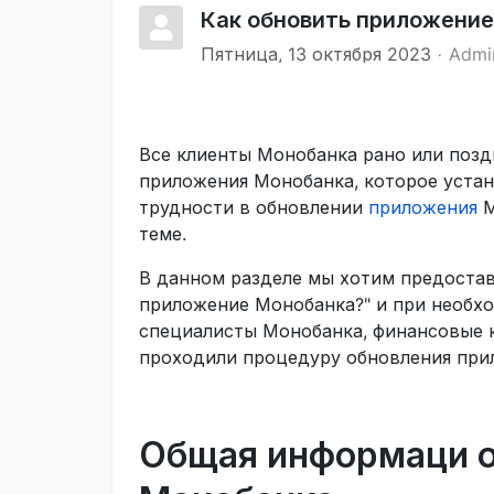
Как обновить приложени
Пятница, 13 октября 2023
Admi
Все клиенты Монобанка рано или позд
приложения Монобанка, которое устан
трудности в обновлении
приложения
М
теме.
В данном разделе мы хотим предостав
приложение Монобанка?" и при необхо
специалисты Монобанка, финансовые к
проходили процедуру обновления при
Общая информаци о