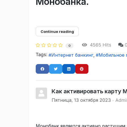
Монобанка.
Continue reading
4565 Hits
0
Tags:
Интернет банкинг
Мобильное 
Как активировать карту 
Пятница, 13 октября 2023
Admi
Монобанк является активно растущим 