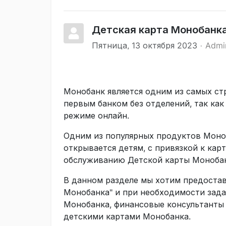
Детская карта Монобанка
Пятница, 13 октября 2023
Admi
Монобанк является одним из самых ст
первым банком без отделений, так ка
режиме онлайн.
Одним из популярных продуктов Моноб
открывается детям, с привязкой к кар
обслуживанию Детской карты Монобанк
В данном разделе мы хотим предостав
Монобанка" и при необходимости зада
Монобанка, финансовые консультанты 
детскими картами Монобанка.