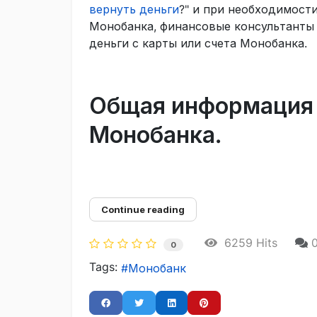
вернуть деньги
?" и при необходимост
Монобанка, финансовые консультанты 
деньги с карты или счета Монобанка.
Общая информация о
Монобанка.
Continue reading
6259 Hits
0
Tags:
Монобанк