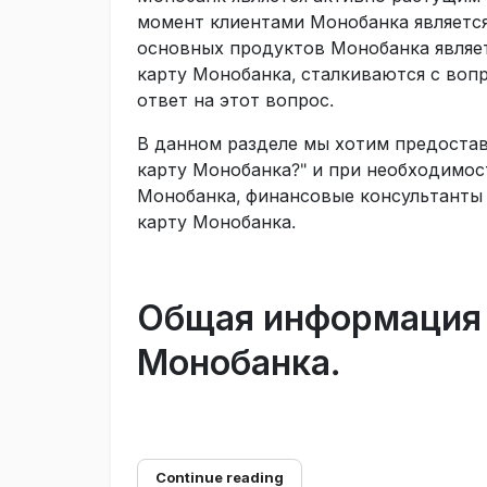
момент клиентами Монобанка является
основных продуктов Монобанка являет
карту Монобанка, сталкиваются с воп
ответ на этот вопрос.
В данном разделе мы хотим предостав
карту Монобанка?" и при необходимос
Монобанка, финансовые консультанты 
карту Монобанка.
Общая информация 
Монобанка.
Continue reading