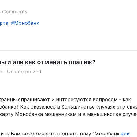
0 Comments
рта
Монобанк
ньги или как отменить платеж?
n
Uncategorized
краины спрашивают и интересуются вопросом - как
обанка? Как оказалось в большинстве случаях это свя
а карту Монобанка мошенникам и в меньшинстве случа
вить Вам возможность поднять тему "Монобанк
как