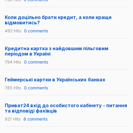
Коли доцільно брати кредит, а коли краще
відмовитись?
492 Hits
0 comments
Кредитна картка з найдовшим пільговим
періодом в Україні
794 Hits
0 comments
Геймерські картки в Українських банках
785 Hits
0 comments
Приват24 вхід до особистого кабінету - питання
та відповіді фахівців
921 Hits
8 comments