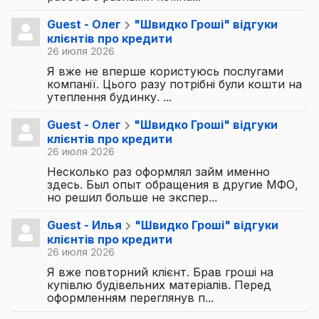
Guest - Олег
"Швидко Гроші" відгуки
клієнтів про кредити
26 июля 2026
Я вже не вперше користуюсь послугами
компанії. Цього разу потрібні були кошти на
утеплення будинку. ...
Guest - Олег
"Швидко Гроші" відгуки
клієнтів про кредити
26 июля 2026
Несколько раз оформлял займ именно
здесь. Был опыт обращения в другие МФО,
но решил больше не экспер...
Guest - Илья
"Швидко Гроші" відгуки
клієнтів про кредити
26 июля 2026
Я вже повторний клієнт. Брав гроші на
купівлю будівельних матеріалів. Перед
оформленням переглянув п...