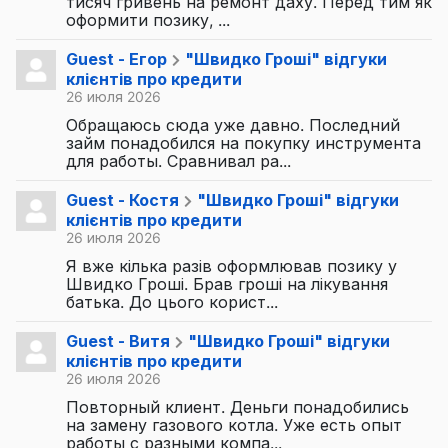
тисяч гривень на ремонт даху. Перед тим як
оформити позику, ...
Guest - Егор
"Швидко Гроші" відгуки
клієнтів про кредити
26 июля 2026
Обращаюсь сюда уже давно. Последний
займ понадобился на покупку инструмента
для работы. Сравнивал ра...
Guest - Костя
"Швидко Гроші" відгуки
клієнтів про кредити
26 июля 2026
Я вже кілька разів оформлював позику у
Швидко Гроші. Брав гроші на лікування
батька. До цього корист...
Guest - Витя
"Швидко Гроші" відгуки
клієнтів про кредити
26 июля 2026
Повторный клиент. Деньги понадобились
на замену газового котла. Уже есть опыт
работы с разными компа...