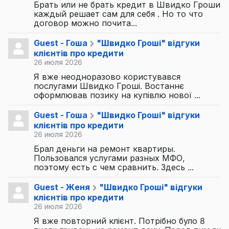
Брать или не брать кредит в Швидко Гроши
каждый решает сам для себя . Но то что
договор можно почита...
Guest - Гоша
"Швидко Гроші" відгуки
клієнтів про кредити
26 июля 2026
Я вже неодноразово користувався
послугами Швидко Гроші. Востаннє
оформлював позику на купівлю нової ...
Guest - Гоша
"Швидко Гроші" відгуки
клієнтів про кредити
26 июля 2026
Брал деньги на ремонт квартиры.
Пользовался услугами разных МФО,
поэтому есть с чем сравнить. Здесь ...
Guest - Женя
"Швидко Гроші" відгуки
клієнтів про кредити
26 июля 2026
Я вже повторний клієнт. Потрібно було 8