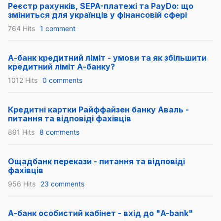
Реєстр рахунків, SEPA-платежі та PayDo: що
зміниться для українців у фінансовій сфері
764 Hits
1 comment
А-банк кредитний ліміт - умови та як збільшити
кредитний ліміт А-банку?
1012 Hits
0 comments
Кредитні картки Райффайзен банку Аваль -
питання та відповіді фахівців
891 Hits
8 comments
Ощадбанк перекази - питання та відповіді
фахівців
956 Hits
23 comments
А-банк особистий кабінет - вхід до "A-bank"