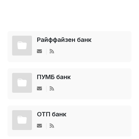
Райффайзен банк
ПУМБ банк
ОТП банк