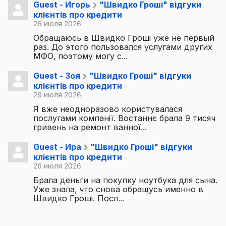
Guest - Игорь
"Швидко Гроші" відгуки
клієнтів про кредити
26 июля 2026
Обращаюсь в Швидко Гроші уже не первый
раз. До этого пользовался услугами других
МФО, поэтому могу с...
Guest - Зоя
"Швидко Гроші" відгуки
клієнтів про кредити
26 июля 2026
Я вже неодноразово користувалася
послугами компанії. Востаннє брала 9 тисяч
гривень на ремонт ванної...
Guest - Ира
"Швидко Гроші" відгуки
клієнтів про кредити
26 июля 2026
Брала деньги на покупку ноутбука для сына.
Уже знала, что снова обращусь именно в
Швидко Гроші. Посл...