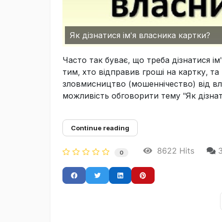
Як дізнатися ім'я власника картки?
Часто так буває, що треба дізнатися ім
тим, хто відправив гроші на картку, та
зловмисництво (мошеннічество) від вл
можливість обговорити тему "Як дізнатис
Continue reading
8622 Hits
0