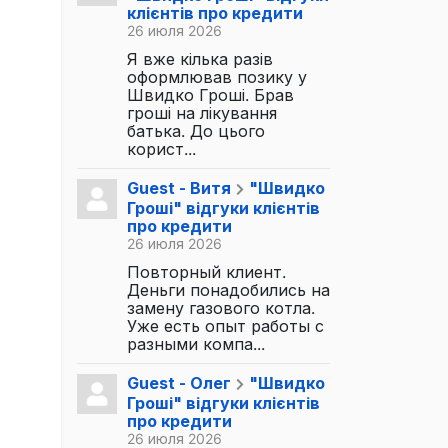
клієнтів про кредити
26 июля 2026
Я вже кілька разів
оформлював позику у
Швидко Гроші. Брав
гроші на лікування
батька. До цього
корист...
Guest - Витя
"Швидко
Гроші" відгуки клієнтів
про кредити
26 июля 2026
Повторный клиент.
Деньги понадобились на
замену газового котла.
Уже есть опыт работы с
разными компа...
Guest - Олег
"Швидко
Гроші" відгуки клієнтів
про кредити
26 июля 2026