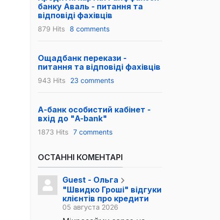
банку Аваль - питання та
відповіді фахівців
879 Hits
8 comments
Ощадбанк перекази -
питання та відповіді фахівців
943 Hits
23 comments
А-банк особистий кабінет -
вхід до "A-bank"
1873 Hits
7 comments
ОСТАННІ КОМЕНТАРІ
Guest - Ольга
"Швидко Гроші" відгуки
клієнтів про кредити
05 августа 2026