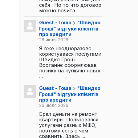
себя . Но то что договор
можно почита...
Guest - Гоша
"Швидко
Гроші" відгуки клієнтів
про кредити
26 июля 2026
Я вже неодноразово
користувався послугами
Швидко Гроші.
Востаннє оформлював
позику на купівлю нової
...
Guest - Гоша
"Швидко
Гроші" відгуки клієнтів
про кредити
26 июля 2026
Брал деньги на ремонт
квартиры. Пользовался
услугами разных МФО,
поэтому есть с чем
сравнить. Здесь ...