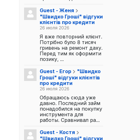
Guest - Женя
"Швидко Гроші" відгуки
клієнтів про кредити
26 июля 2026
Я вже повторний клієнт.
Потрібно було 8 тисяч
гривень на ремонт даху.
Перед тим як оформити
позику, ...
Guest - Егор
"Швидко
Гроші" відгуки клієнтів
про кредити
26 июля 2026
Обращаюсь сюда уже
давно. Последний займ
понадобился на покупку
инструмента для
работы. Сравнивал ра...
Guest - Костя
"Швидко Гроші" відгуки