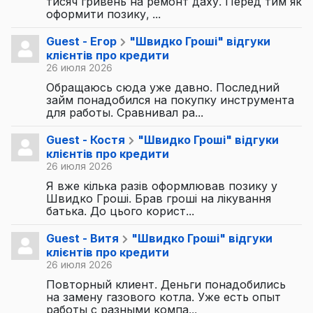
тисяч гривень на ремонт даху. Перед тим як
оформити позику, ...
Guest - Егор
"Швидко Гроші" відгуки
клієнтів про кредити
26 июля 2026
Обращаюсь сюда уже давно. Последний
займ понадобился на покупку инструмента
для работы. Сравнивал ра...
Guest - Костя
"Швидко Гроші" відгуки
клієнтів про кредити
26 июля 2026
Я вже кілька разів оформлював позику у
Швидко Гроші. Брав гроші на лікування
батька. До цього корист...
Guest - Витя
"Швидко Гроші" відгуки
клієнтів про кредити
26 июля 2026
Повторный клиент. Деньги понадобились
на замену газового котла. Уже есть опыт
работы с разными компа...