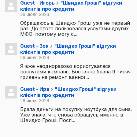
Guest - Игорь
"Швидко Гроші" відгуки
клієнтів про кредити
26 июля 2026
Обращаюсь в Швидко Гроші уже не первый
раз. До этого пользовался услугами других
МФО, поэтому могу с...
Guest - Зоя
"Швидко Гроші" відгуки
клієнтів про кредити
26 июля 2026
Я вже неодноразово користувалася
послугами компанії. Востаннє брала 9 тисяч
гривень на ремонт ванної...
Guest - Ира
"Швидко Гроші" відгуки
клієнтів про кредити
26 июля 2026
Брала деньги на покупку ноутбука для сына.
Уже знала, что снова обращусь именно в
Швидко Гроші. Посл...