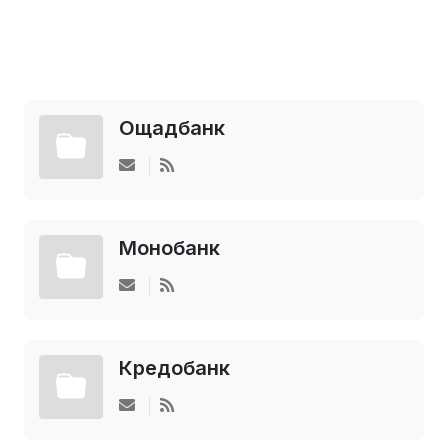
Ощадбанк
Монобанк
Кредобанк