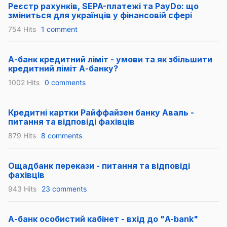
Реєстр рахунків, SEPA-платежі та PayDo: що
зміниться для українців у фінансовій сфері
754 Hits
1 comment
А-банк кредитний ліміт - умови та як збільшити
кредитний ліміт А-банку?
1002 Hits
0 comments
Кредитні картки Райффайзен банку Аваль -
питання та відповіді фахівців
879 Hits
8 comments
Ощадбанк перекази - питання та відповіді
фахівців
943 Hits
23 comments
А-банк особистий кабінет - вхід до "A-bank"