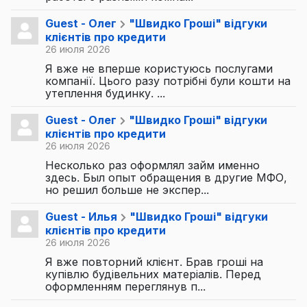
Guest - Олег
"Швидко Гроші" відгуки
клієнтів про кредити
26 июля 2026
Я вже не вперше користуюсь послугами
компанії. Цього разу потрібні були кошти на
утеплення будинку. ...
Guest - Олег
"Швидко Гроші" відгуки
клієнтів про кредити
26 июля 2026
Несколько раз оформлял займ именно
здесь. Был опыт обращения в другие МФО,
но решил больше не экспер...
Guest - Илья
"Швидко Гроші" відгуки
клієнтів про кредити
26 июля 2026
Я вже повторний клієнт. Брав гроші на
купівлю будівельних матеріалів. Перед
оформленням переглянув п...