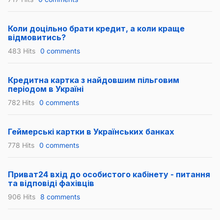
Коли доцільно брати кредит, а коли краще
відмовитись?
483 Hits
0 comments
Кредитна картка з найдовшим пільговим
періодом в Україні
782 Hits
0 comments
Геймерські картки в Українських банках
778 Hits
0 comments
Приват24 вхід до особистого кабінету - питання
та відповіді фахівців
906 Hits
8 comments