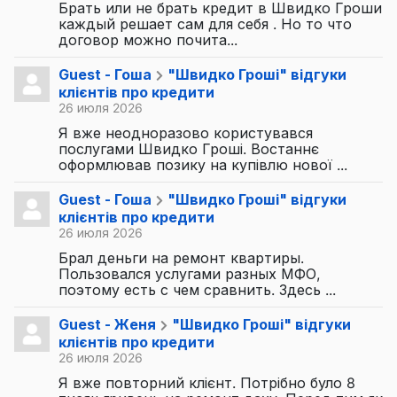
Брать или не брать кредит в Швидко Гроши
каждый решает сам для себя . Но то что
договор можно почита...
Guest - Гоша
"Швидко Гроші" відгуки
клієнтів про кредити
26 июля 2026
Я вже неодноразово користувався
послугами Швидко Гроші. Востаннє
оформлював позику на купівлю нової ...
Guest - Гоша
"Швидко Гроші" відгуки
клієнтів про кредити
26 июля 2026
Брал деньги на ремонт квартиры.
Пользовался услугами разных МФО,
поэтому есть с чем сравнить. Здесь ...
Guest - Женя
"Швидко Гроші" відгуки
клієнтів про кредити
26 июля 2026
Я вже повторний клієнт. Потрібно було 8