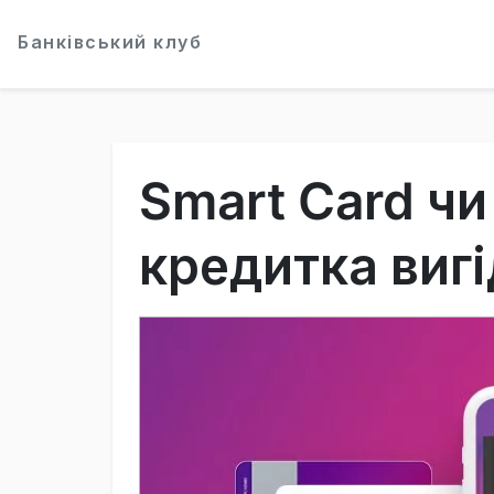
Банківський клуб
Smart Card чи
кредитка вигі