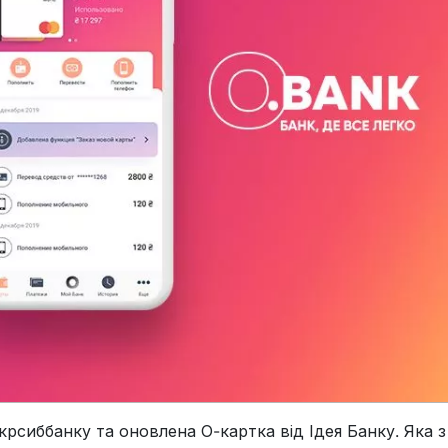
крсиббанку та оновлена О-картка від Ідея Банку. Яка з