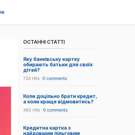
ів
ОСТАННІ СТАТТІ
Яку банківську картку
обирають батьки для своїх
дітей?
724 Hits
0 comments
Коли доцільно брати кредит,
а коли краще відмовитись?
485 Hits
0 comments
Кредитна картка з
найдовшим пільговим