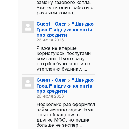
замену газового котла.
Уже есть опыт работы с
разными компа...
Guest - Олег
"Швидко
Гроші" відгуки клієнтів
про кредити
26 июля 2026
Я вже не вперше
користуюсь послугами
компанії. Цього разу
потрібні були кошти на
утеплення будинку. ...
Guest - Олег
"Швидко
Гроші" відгуки клієнтів
про кредити
26 июля 2026
Несколько раз оформлял
займ именно здесь. Был
опыт обращения в
другие МФО, но решил
больше не экспер...