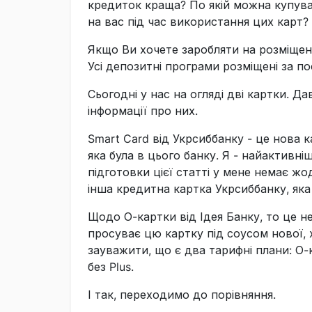
кредиток краща? По якій можна купуват
на вас під час використання цих карт? 
Якщо Ви хочете заробляти на розміщен
Усі депозитні програми розміщені за п
Сьогодні у нас на огляді дві картки. Д
інформації про них.
Smart Card від Укрсиббанку - це нова к
яка була в цього банку. Я - найактивн
підготовки цієї статті у мене немає жо
інша кредитна картка Укрсиббанку, яка
Щодо О-картки від Ідея Банку, то це н
просуває цю картку під соусом нової, 
зауважити, що є два тарифні плани: О-к
без Plus.
І так, переходимо до порівняння.