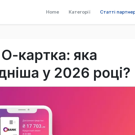
Home
Категорії
Статті партнер
 О-картка: яка
дніша у 2026 році?