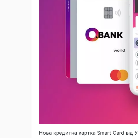
Нова кредитна картка Smart Card від У