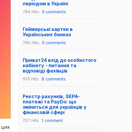
періодом в Україні
784 Hits
0 comments
Геймерські картки в
Українських банках
780 Hits
0 comments
Приват24 вхід до особистого
кабінету - питання та
відповіді фахівців
910 Hits
8 comments
Реєстр рахунків, SEPA-
платежі та PayDo: що
зміниться для українців у
фінансовій сфері
757 Hits
1 comment
 цих