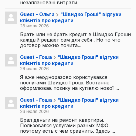
незаплановані витрати.
Guest - Ольга
"Швидко Гроші" відгуки
клієнтів про кредити
28 июля 2026
Брать или не брать кредит в Швидко Гроши
каждый решает сам для себя . Но то что
договор можно почита...
Guest - Гоша
"Швидко Гроші" відгуки
клієнтів про кредити
26 июля 2026
Я вже неодноразово користувався
послугами Швидко Гроші. Востаннє
оформлював позику на купівлю нової ...
Guest - Гоша
"Швидко Гроші" відгуки
клієнтів про кредити
26 июля 2026
Брал деньги на ремонт квартиры.
Пользовался услугами разных МФО,
поэтому есть с чем сравнить. Здесь ...