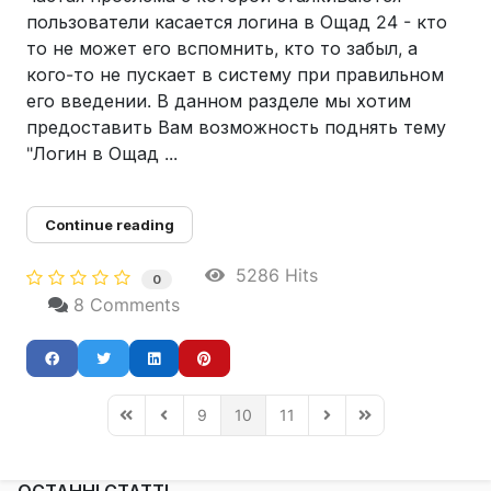
пользователи касается логина в Ощад 24 - кто
то не может его вспомнить, кто то забыл, а
кого-то не пускает в систему при правильном
его введении. В данном разделе мы хотим
предоставить Вам возможность поднять тему
"Логин в Ощад ...
Continue reading
5286 Hits
0
8 Comments
9
10
11
First Page
Previous Page
Next Page
Last Page
ОСТАННІ СТАТТІ