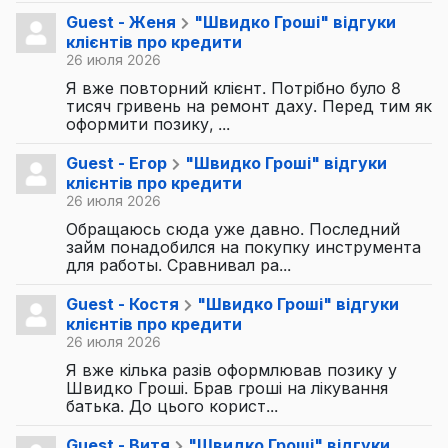
Guest - Женя
"Швидко Гроші" відгуки
клієнтів про кредити
26 июля 2026
Я вже повторний клієнт. Потрібно було 8
тисяч гривень на ремонт даху. Перед тим як
оформити позику, ...
Guest - Егор
"Швидко Гроші" відгуки
клієнтів про кредити
26 июля 2026
Обращаюсь сюда уже давно. Последний
займ понадобился на покупку инструмента
для работы. Сравнивал ра...
Guest - Костя
"Швидко Гроші" відгуки
клієнтів про кредити
26 июля 2026
Я вже кілька разів оформлював позику у
Швидко Гроші. Брав гроші на лікування
батька. До цього корист...
Guest - Витя
"Швидко Гроші" відгуки