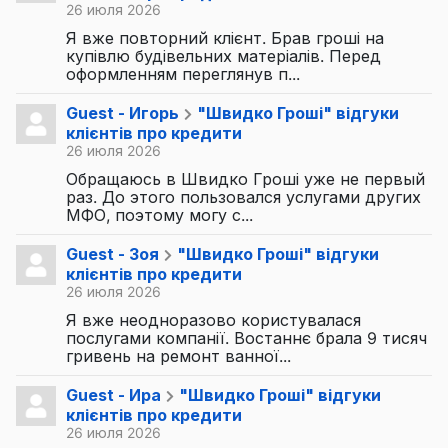
26 июля 2026
Я вже повторний клієнт. Брав гроші на
купівлю будівельних матеріалів. Перед
оформленням переглянув п...
Guest - Игорь
"Швидко Гроші" відгуки
клієнтів про кредити
26 июля 2026
Обращаюсь в Швидко Гроші уже не первый
раз. До этого пользовался услугами других
МФО, поэтому могу с...
Guest - Зоя
"Швидко Гроші" відгуки
клієнтів про кредити
26 июля 2026
Я вже неодноразово користувалася
послугами компанії. Востаннє брала 9 тисяч
гривень на ремонт ванної...
Guest - Ира
"Швидко Гроші" відгуки
клієнтів про кредити
26 июля 2026