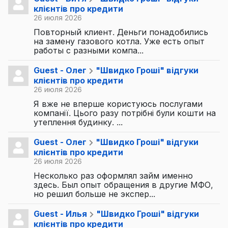
клієнтів про кредити
26 июля 2026
Повторный клиент. Деньги понадобились
на замену газового котла. Уже есть опыт
работы с разными компа...
Guest - Олег
"Швидко Гроші" відгуки
клієнтів про кредити
26 июля 2026
Я вже не вперше користуюсь послугами
компанії. Цього разу потрібні були кошти на
утеплення будинку. ...
Guest - Олег
"Швидко Гроші" відгуки
клієнтів про кредити
26 июля 2026
Несколько раз оформлял займ именно
здесь. Был опыт обращения в другие МФО,
но решил больше не экспер...
Guest - Илья
"Швидко Гроші" відгуки
клієнтів про кредити